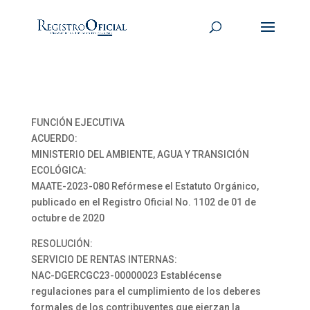
FUNCIÓN EJECUTIVA
ACUERDO:
MINISTERIO DEL AMBIENTE, AGUA Y TRANSICIÓN
ECOLÓGICA:
MAATE-2023-080 Refórmese el Estatuto Orgánico,
publicado en el Registro Oficial No. 1102 de 01 de
octubre de 2020
RESOLUCIÓN:
SERVICIO DE RENTAS INTERNAS:
NAC-DGERCGC23-00000023 Establécense
regulaciones para el cumplimiento de los deberes
formales de los contribuyentes que ejerzan la