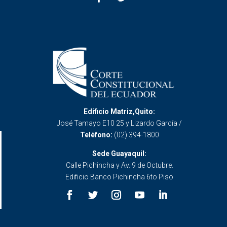
Edificio Matriz,Quito:
José Tamayo E10 25 y Lizardo García /
Teléfono:
(02) 394-1800
Sede Guayaquil:
Calle Pichincha y Av. 9 de Octubre.
Edificio Banco Pichincha 6to Piso