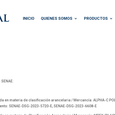
INICIO
QUIENES SOMOS
PRODUCTOS
 SENAE:
 en materia de clasificación arancelaria / Mercancía: ALPHA-C P
ento: SENAE-DSG-2023-5720-E, SENAE-DSG-2023-6608-E