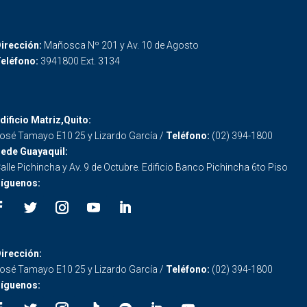
irección:
Mañosca Nº 201 y Av. 10 de Agosto
eléfono:
3941800 Ext. 3134
dificio Matriz,Quito:
osé Tamayo E10 25 y Lizardo García /
Teléfono:
(02) 394-1800
ede Guayaquil:
alle Pichincha y Av. 9 de Octubre. Edificio Banco Pichincha 6to Piso
íguenos:
irección:
osé Tamayo E10 25 y Lizardo García /
Teléfono:
(02) 394-1800
íguenos: