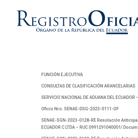
FUNCIÓN EJECUTIVA
CONSULTAS DE CLASIFICACIÓN ARANCELARIAS:
SERVICIO NACIONAL DE ADUANA DEL ECUADOR –
Oficio Nro. SENAE-DSG-2023-0111-OF
SENAE-SGN-2023-0128-RE Resolución Anticipada
ECUADOR C LTDA – RUC 0991291040001/ Docum