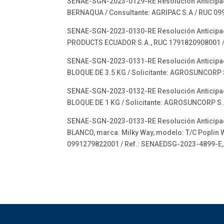
SENAE-SGN-2023-0129-RE Resolución Anticipada
BERNAQUA / Consultante: AGRIPAC S.A / RUC 0
SENAE-SGN-2023-0130-RE Resolución Anticipada
PRODUCTS ECUADOR S.A., RUC 1791820908001 
SENAE-SGN-2023-0131-RE Resolución Anticipada
BLOQUE DE 3.5 KG / Solicitante: AGROSUNCOR
SENAE-SGN-2023-0132-RE Resolución Anticipada
BLOQUE DE 1 KG / Solicitante: AGROSUNCORP 
SENAE-SGN-2023-0133-RE Resolución Anticipada
BLANCO, marca: Milky Way, modelo: T/C Poplin W
0991279822001 / Ref.: SENAEDSG-2023-4899-E