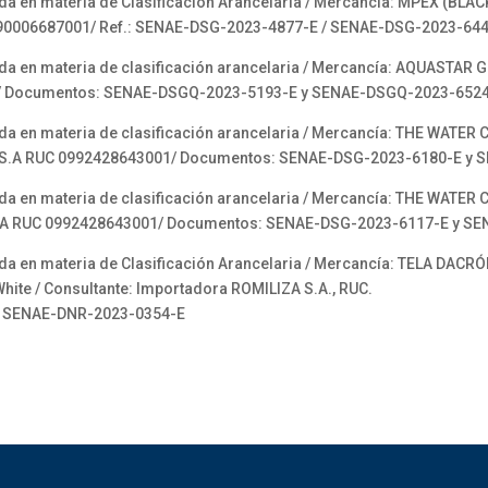
 en materia de Clasificación Arancelaria / Mercancía: MPEX (BLAC
990006687001/ Ref.: SENAE-DSG-2023-4877-E / SENAE-DSG-2023-64
 en materia de clasificación arancelaria / Mercancía: AQUASTAR G
/ Documentos: SENAE-DSGQ-2023-5193-E y SENAE-DSGQ-2023-652
 en materia de clasificación arancelaria / Mercancía: THE WATER 
P S.A RUC 0992428643001/ Documentos: SENAE-DSG-2023-6180-E y
 en materia de clasificación arancelaria / Mercancía: THE WATER 
S.A RUC 0992428643001/ Documentos: SENAE-DSG-2023-6117-E y S
 en materia de Clasificación Arancelaria / Mercancía: TELA DACR
hite / Consultante: Importadora ROMILIZA S.A., RUC.
, SENAE-DNR-2023-0354-E