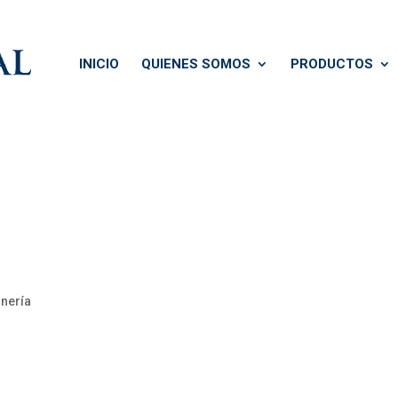
INICIO
QUIENES SOMOS
PRODUCTOS
onería