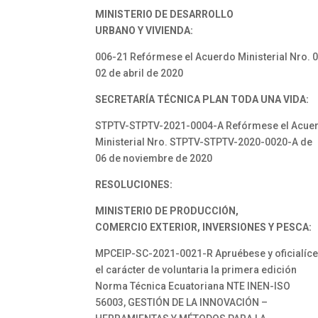
MINISTERIO DE DESARROLLO
URBANO Y VIVIENDA:
006-21 Refórmese el Acuerdo Ministerial Nro. 
02 de abril de 2020
SECRETARÍA TÉCNICA PLAN TODA UNA VIDA:
STPTV-STPTV-2021-0004-A Refórmese el Acue
Ministerial Nro. STPTV-STPTV-2020-0020-A de
06 de noviembre de 2020
RESOLUCIONES:
MINISTERIO DE PRODUCCIÓN,
COMERCIO EXTERIOR, INVERSIONES Y PESCA:
MPCEIP-SC-2021-0021-R Apruébese y oficialíc
el carácter de voluntaria la primera edición
Norma Técnica Ecuatoriana NTE INEN-ISO
56003, GESTIÓN DE LA INNOVACIÓN –