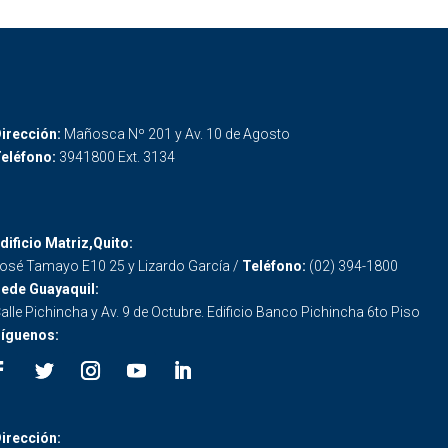
irección:
Mañosca Nº 201 y Av. 10 de Agosto
eléfono:
3941800 Ext. 3134
dificio Matriz,Quito:
osé Tamayo E10 25 y Lizardo García /
Teléfono:
(02) 394-1800
ede Guayaquil:
alle Pichincha y Av. 9 de Octubre. Edificio Banco Pichincha 6to Piso
íguenos:
irección: