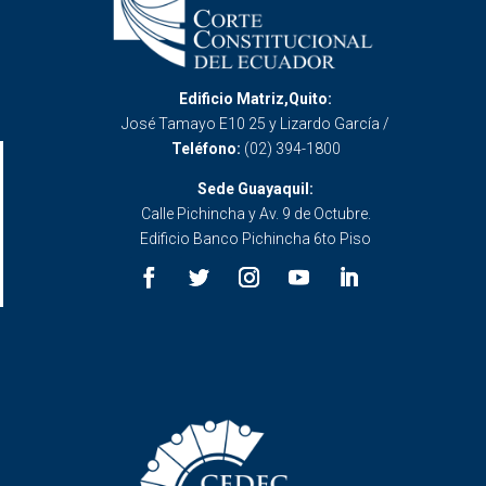
Edificio Matriz,Quito:
José Tamayo E10 25 y Lizardo García /
Teléfono:
(02) 394-1800
Sede Guayaquil:
Calle Pichincha y Av. 9 de Octubre.
Edificio Banco Pichincha 6to Piso