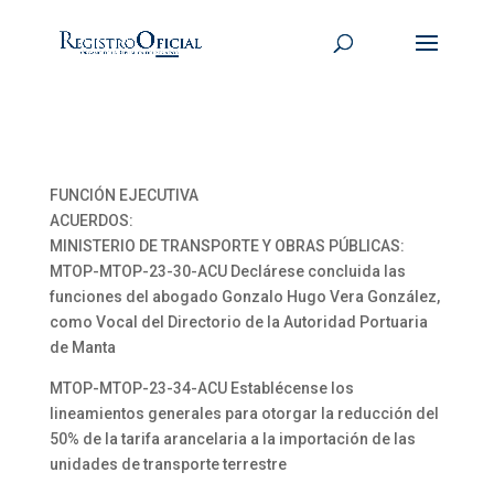
FUNCIÓN EJECUTIVA
ACUERDOS:
MINISTERIO DE TRANSPORTE Y OBRAS PÚBLICAS:
MTOP-MTOP-23-30-ACU Declárese concluida las
funciones del abogado Gonzalo Hugo Vera González,
como Vocal del Directorio de la Autoridad Portuaria
de Manta
MTOP-MTOP-23-34-ACU Establécense los
lineamientos generales para otorgar la reducción del
50% de la tarifa arancelaria a la importación de las
unidades de transporte terrestre