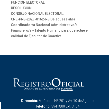
FUNCIÓN ELECTORAL
RESOLUCIÓN:
CONSEJO NACIONAL ELECTORAL:
CNE-PRE-2023-0162-RS Deléguese al/la
Coordinador/a Nacional Administrativo/a
Financiero/a y Talento Humano para que actúe en
calidad de Ejecutor de Coactiva
Dirección:
Mañosca Nº 201 y Av. 10 de Agosto
Teléfono:
3941800 Ext. 3134