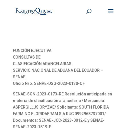
FUNCIÓN EJECUTIVA
CONSULTAS DE
CLASIFICACIÓN ARANCELARIAS:
SERVICIO NACIONAL DE ADUANA DEL ECUADOR –
SENAE:
Oficio Nro. SENAE-DSG-2023-0130-OF
SENAE-SGN-2023-0173-RE Resolución anticipada en
materia de clasificación arancelaria / Mercancía:
ASPERGILLUS ORYZAE/ Solicitante: SOUTH FLORIDA
FARMING FLORIDAFRAM S.A RUC 0992968737001/
Documentos: SENAE-JCC-2023-0012-E y SENAE-
SENAE-2023-1519-E