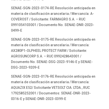
SENAE-SGN-2023-0174-RE Resolución anticipada en
materia de clasificación arancelaria / Mercancía: A-
COVEROST / Solicitante: FARMAGRO S.A. – RUC
0991054103001 / Documento No. SENAE-DNR-2023-
0499-E
SENAE-SGN-2023-0175-RE Resolución anticipada en
materia de clasificación arancelaria / Mercancía:
AX280P1-OLPHEEL PROTECT FARM / Solicitante:
AGROSUNCORP S.A. – RUC 0992428643001 /
Documento No. SENAE-DSG-2023-9146-E y SENAE-
DSG-2023-9209-E
SENAE-SGN-2023-0176-RE Resolución anticipada en
materia de clasificación arancelaria / Mercancía:
AQUAZIX E52/ Solicitante VETSOLT CIA. LTDA., RUC
1792585252001 / Documentos: SENAE-DNR-2023-
0316-E y SENAE-DNR-2023-0399-E