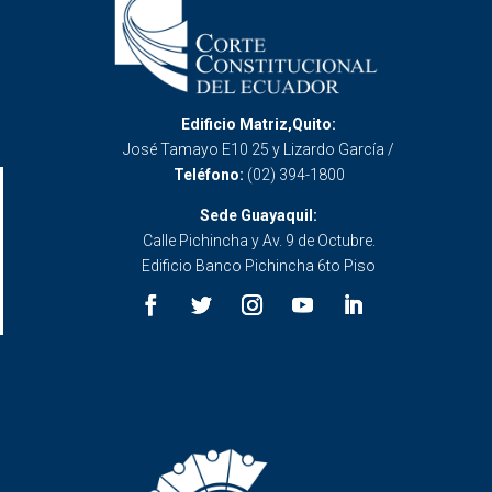
Edificio Matriz,Quito:
José Tamayo E10 25 y Lizardo García /
Teléfono:
(02) 394-1800
Sede Guayaquil:
Calle Pichincha y Av. 9 de Octubre.
Edificio Banco Pichincha 6to Piso