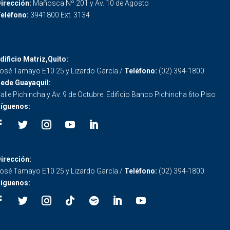
irección:
Mañosca Nº 201 y Av. 10 de Agosto
eléfono:
3941800 Ext. 3134
dificio Matriz,Quito:
osé Tamayo E10 25 y Lizardo García /
Teléfono:
(02) 394-1800
ede Guayaquil:
alle Pichincha y Av. 9 de Octubre. Edificio Banco Pichincha 6to Piso
íguenos:
irección:
osé Tamayo E10 25 y Lizardo García /
Teléfono:
(02) 394-1800
íguenos: