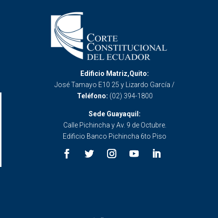
Edificio Matriz,Quito:
José Tamayo E10 25 y Lizardo García /
Teléfono:
(02) 394-1800
Sede Guayaquil:
Calle Pichincha y Av. 9 de Octubre.
Edificio Banco Pichincha 6to Piso