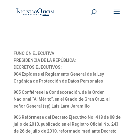
FUNCIÓN EJECUTIVA
PRESIDENCIA DE LA REPÚBLICA:
DECRETOS EJECUTIVOS:
904 Expídese el Reglamento General de la Ley
Orgánica de Protección de Datos Personales
905 Confiérese la Condecoración, de la Orden
Nacional “Al Mérito”, en el Grado de Gran Cruz, al
señor General (sp) Luis Lara Jaramillo
906 Refórmese del Decreto Ejecutivo No. 418 de 08 de
julio de 2010, publicado en el Registro Oficial No. 243
de 26 de julio de 2010, reformado mediante Decreto