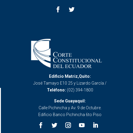
Edificio Matriz,Quito:
José Tamayo E10 25 y Lizardo García /
Teléfono:
(02) 394-1800
Sede Guayaquil:
Calle Pichincha y Av. 9 de Octubre.
Edificio Banco Pichincha 6to Piso