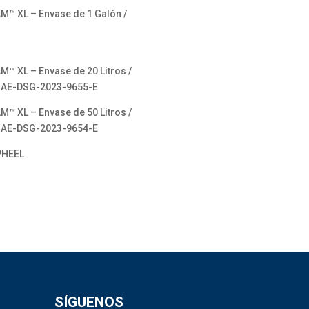
M™ XL – Envase de 1 Galón /
™ XL – Envase de 20 Litros /
ENAE-DSG-2023-9655-E
™ XL – Envase de 50 Litros /
ENAE-DSG-2023-9654-E
LPHEEL
SÍGUENOS