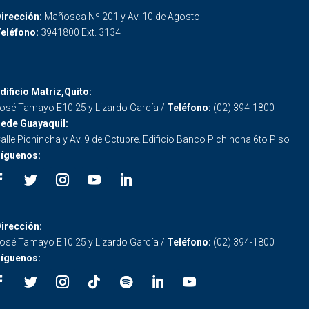
irección:
Mañosca Nº 201 y Av. 10 de Agosto
eléfono:
3941800 Ext. 3134
dificio Matriz,Quito:
osé Tamayo E10 25 y Lizardo García /
Teléfono:
(02) 394-1800
ede Guayaquil:
alle Pichincha y Av. 9 de Octubre. Edificio Banco Pichincha 6to Piso
íguenos:
irección:
osé Tamayo E10 25 y Lizardo García /
Teléfono:
(02) 394-1800
íguenos: