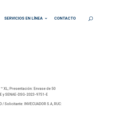
SERVICIOS EN LÍNEA
CONTACTO
™ XL; Presentación: Envase de 50
5-E y SENAE-DSG-2023-9751-E
 / Solicitante: INVECUADOR S.A, RUC: