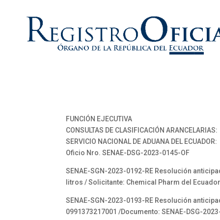
FUNCIÓN EJECUTIVA
CONSULTAS DE CLASIFICACIÓN ARANCELARIAS:
SERVICIO NACIONAL DE ADUANA DEL ECUADOR:
Oficio Nro. SENAE-DSG-2023-0145-OF
SENAE-SGN-2023-0192-RE Resolución anticipada 
litros / Solicitante: Chemical Pharm del Ecu
SENAE-SGN-2023-0193-RE Resolución anticipada 
0991373217001 /Documento: SENAE-DSG-2023