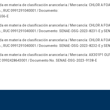
en materia de clasificación arancelaria / Mercancía: CHLOR A FOA
da.; RUC 0991291040001 / Documento:
656-E
en materia de clasificación arancelaria / Mercancía: CHLOR A FOAM
Ltda.; RUC 0991291040001 / Documento: SENAE-DSG-2023-8231-E y S
en materia de clasificación arancelaria / Mercancía: CHLOR A FOAM
Ltda.; RUC 0991291040001 / Documento: SENAE-DSG-2023-8232-E y S
 en materia de clasificación arancelaria / Mercancía: AX301P1 O
RUC 0992428643001 / Documento No. SENAE-DSG-2023-9138-E