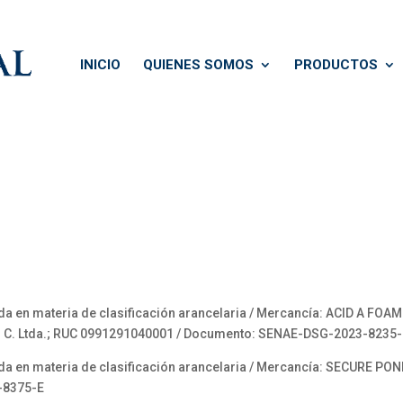
INICIO
QUIENES SOMOS
PRODUCTOS
en materia de clasificación arancelaria / Mercancía: ACID A FOAM 
ador C. Ltda.; RUC 0991291040001 / Documento: SENAE-DSG-2023-823
en materia de clasificación arancelaria / Mercancía: SECURE POND
-8375-E