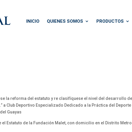
INICIO
QUIENES SOMOS
PRODUCTOS
se la reforma del estatuto y re clasifíquese el nivel del desarrollo d
 a Club Deportivo Especializado Dedicado a la Práctica del Deporte 
a del Guayas
el Estatuto de la Fundación Malet, con domicilio en el Distrito Metro