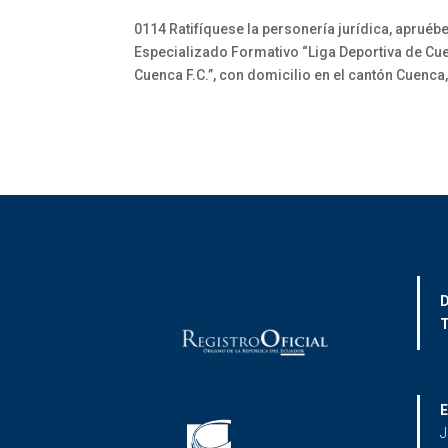
0114 Ratifíquese la personería jurídica, apruébe
Especializado Formativo “Liga Deportiva de Cue
Cuenca F.C.”, con domicilio en el cantón Cuenca
D
T
E
J