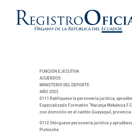
FUNCIÓN EJECUTIVA
ACUERDOS:
MINISTERIO DEL DEPORTE:
AÑO 2023:
0111 Ratifíquese la personería jurídica, apruébe
Especializado Formativo “Naranja Mekánica F.C.”
con domicilio en el cantón Guayaquil, provinci
0112 Otórguese personería jurídica y apruébese 
Pichincha