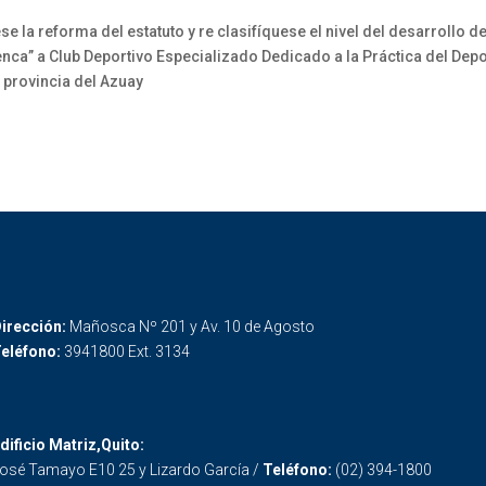
se la reforma del estatuto y re clasifíquese el nivel del desarrollo d
nca” a Club Deportivo Especializado Dedicado a la Práctica del Depo
, provincia del Azuay
irección:
Mañosca Nº 201 y Av. 10 de Agosto
eléfono:
3941800 Ext. 3134
dificio Matriz,Quito:
osé Tamayo E10 25 y Lizardo García /
Teléfono:
(02) 394-1800