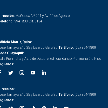
irección:
Mañosca Nº 201 y Av. 10 de Agosto
eléfono:
3941800 Ext. 3134
dificio Matriz,Quito:
osé Tamayo E10 25 y Lizardo García /
Teléfono:
(02) 394-1800
ede Guayaquil:
alle Pichincha y Av. 9 de Octubre. Edificio Banco Pichincha 6to Piso
íguenos:
irección:
osé Tamayo E10 25 y Lizardo García /
Teléfono:
(02) 394-1800
íguenos: