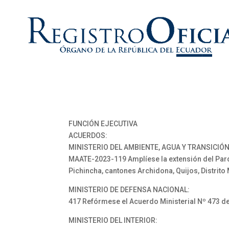
FUNCIÓN EJECUTIVA
ACUERDOS:
MINISTERIO DEL AMBIENTE, AGUA Y TRANSICIÓ
MAATE-2023-119 Amplíese la extensión del Parqu
Pichincha, cantones Archidona, Quijos, Distrito
MINISTERIO DE DEFENSA NACIONAL:
417 Refórmese el Acuerdo Ministerial Nº 473 d
MINISTERIO DEL INTERIOR: