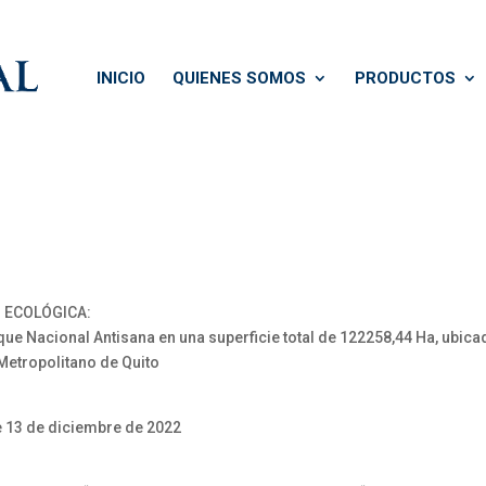
INICIO
QUIENES SOMOS
PRODUCTOS
N ECOLÓGICA:
e Nacional Antisana en una superficie total de 122258,44 Ha, ubicad
 Metropolitano de Quito
e 13 de diciembre de 2022