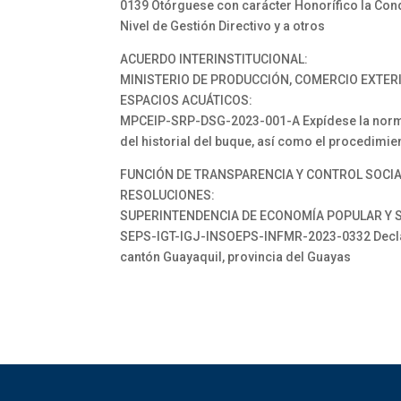
0139 Otórguese con carácter Honorífico la Conde
Nivel de Gestión Directivo y a otros
ACUERDO INTERINSTITUCIONAL:
MINISTERIO DE PRODUCCIÓN, COMERCIO EXTERI
ESPACIOS ACUÁTICOS:
MPCEIP-SRP-DSG-2023-001-A Expídese la norma
del historial del buque, así como el procedimie
FUNCIÓN DE TRANSPARENCIA Y CONTROL SOCI
RESOLUCIONES:
SUPERINTENDENCIA DE ECONOMÍA POPULAR Y S
SEPS-IGT-IGJ-INSOEPS-INFMR-2023-0332 Declárese
cantón Guayaquil, provincia del Guayas