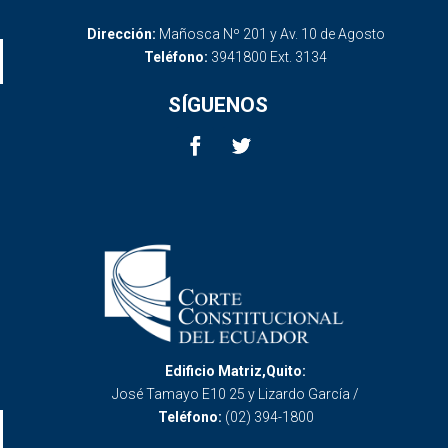
Dirección:
Mañosca Nº 201 y Av. 10 de Agosto
Teléfono:
3941800 Ext. 3134
SÍGUENOS
Edificio Matriz,Quito:
José Tamayo E10 25 y Lizardo García /
Teléfono:
(02) 394-1800