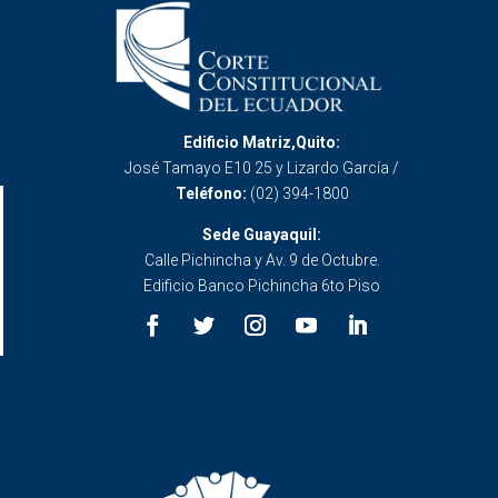
Edificio Matriz,Quito:
José Tamayo E10 25 y Lizardo García /
Teléfono:
(02) 394-1800
Sede Guayaquil:
Calle Pichincha y Av. 9 de Octubre.
Edificio Banco Pichincha 6to Piso