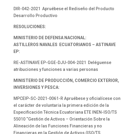
DIR-042-2021 Apruébese el Rediseño del Producto
Desarrollo Productivo
RESOLUCIONES:
MINISTERIO DE DEFENSA NACIONAL:
ASTILLEROS NAVALES ECUATORIANOS – ASTINAVE
EP:
RE-ASTINAVE EP-GGE-DJU-004-2021 Deléguense
atribuciones y funciones a varias personas
MINISTERIO DE PRODUCCIÓN, COMERCIO EXTERIOR,
INVERSIONES Y PESCA:
MPCEIP-SC-2021-0061-R Apruébese y oficialícese con
el carácter de voluntaria la primera edición de la
Especificación Técnica Ecuatoriana ETE INEN-ISO/TS
55010 “Gestión de Activos – Orientación Sobre la
Alineación de las Funciones Financieras y no
Financieras en la Gestión de Activos (ISO/TS