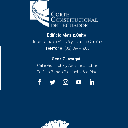
Edificio Matriz,Quito:
José Tamayo E10 25 y Lizardo García /
Teléfono:
(02) 394-1800
Sede Guayaquil:
Calle Pichincha y Av. 9 de Octubre.
Edificio Banco Pichincha 6to Piso