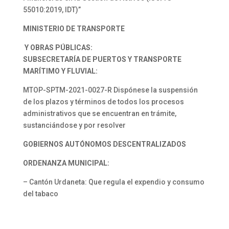
55010:2019, IDT)”
MINISTERIO DE TRANSPORTE
Y OBRAS PÚBLICAS:
SUBSECRETARÍA DE PUERTOS Y TRANSPORTE
MARÍTIMO Y FLUVIAL:
MTOP-SPTM-2021-0027-R Dispónese la suspensión
de los plazos y términos de todos los procesos
administrativos que se encuentran en trámite,
sustanciándose y por resolver
GOBIERNOS AUTÓNOMOS DESCENTRALIZADOS
ORDENANZA MUNICIPAL:
– Cantón Urdaneta: Que regula el expendio y consumo
del tabaco