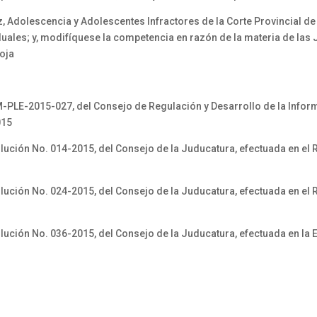
z, Adolescencia y Adolescentes Infractores de la Corte Provincial d
siduales; y, modifíquese la competencia en razón de la materia de las
Loja
M-PLE-2015-027, del Consejo de Regulación y Desarrollo de la Info
2015
ución No. 014-2015, del Consejo de la Juducatura, efectuada en el R
ución No. 024-2015, del Consejo de la Juducatura, efectuada en el R
ución No. 036-2015, del Consejo de la Juducatura, efectuada en la E