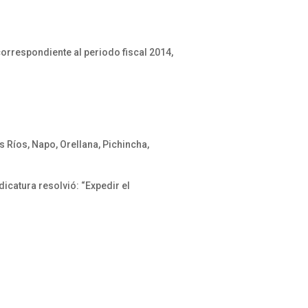
-
rrespondiente al periodo fiscal 2014,
 Ríos, Napo, Orellana, Pichincha,
icatura resolvió: “Expedir el