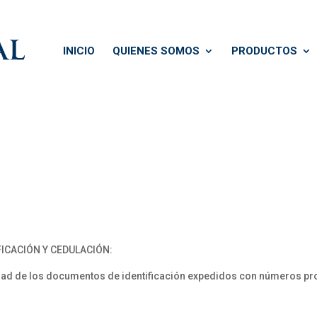
INICIO
QUIENES SOMOS
PRODUCTOS
FICACIÓN Y CEDULACIÓN:
d de los documentos de identificación expedidos con números prov