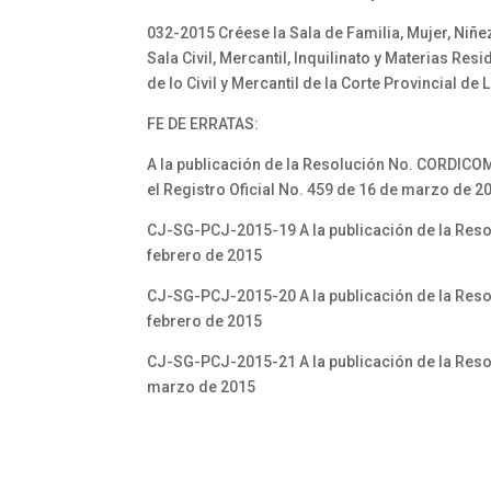
032-2015 Créese la Sala de Familia, Mujer, Niñe
Sala Civil, Mercantil, Inquilinato y Materias Re
de lo Civil y Mercantil de la Corte Provincial de 
FE DE ERRATAS:
A la publicación de la Resolución No. CORDICO
el Registro Oficial No. 459 de 16 de marzo de 
CJ-SG-PCJ-2015-19 A la publicación de la Resol
febrero de 2015
CJ-SG-PCJ-2015-20 A la publicación de la Resol
febrero de 2015
CJ-SG-PCJ-2015-21 A la publicación de la Resol
marzo de 2015