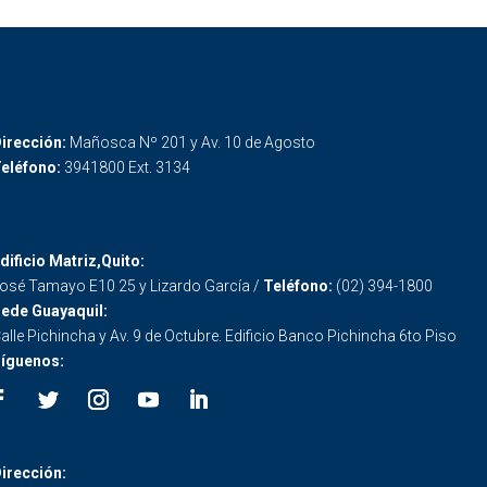
irección:
Mañosca Nº 201 y Av. 10 de Agosto
eléfono:
3941800 Ext. 3134
dificio Matriz,Quito:
osé Tamayo E10 25 y Lizardo García /
Teléfono:
(02) 394-1800
ede Guayaquil:
alle Pichincha y Av. 9 de Octubre. Edificio Banco Pichincha 6to Piso
íguenos:
irección: