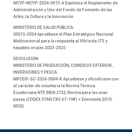
MCYP-MCYP-2024-0013-A Expídese el Reglamento de
Administración y Uso del Fondo de Fomento de las
Artes, la Cultura y la Innovación
MINISTERIO DE SALUD PÚBLICA:
00015-2024 Apruébese el Plan Estratégico Nacional
Multisectorial para la respuesta al VIH/sida-ITS y
hepatitis virales 2023-2025
RESOLUCIÓN
MINISTERIO DE PRODUCCIÓN, COMERCIO EXTERIOR,
INVERSIONES Y PESCA:
MPCEIP-SC-2024-0004-R Apruébese y oficialícese con
el carácter de voluntaria la Norma Técnica
Ecuatoriana NTE INEN 2752, Norma para las uvas
pasas (CODEX STAN CXS 67-1981 + Enmienda 2019,
MOD)