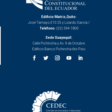
Edificio Matriz,Quito:
José Tamayo E10 25 y Lizardo García /
Teléfono:
(02) 394-1800
Sede Guayaquil:
Calle Pichincha y Av. 9 de Octubre.
Edificio Banco Pichincha 6to Piso