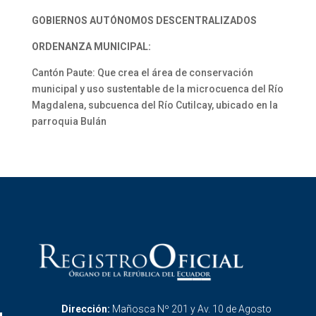
GOBIERNOS AUTÓNOMOS DESCENTRALIZADOS
ORDENANZA MUNICIPAL:
Cantón Paute: Que crea el área de conservación
municipal y uso sustentable de la microcuenca del Río
Magdalena, subcuenca del Río Cutilcay, ubicado en la
parroquia Bulán
Dirección:
Mañosca Nº 201 y Av. 10 de Agosto