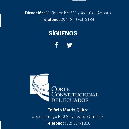
Dirección:
Mañosca Nº 201 y Av. 10 de Agosto
Teléfono:
3941800 Ext. 3134
SÍGUENOS
Edificio Matriz,Quito:
José Tamayo E10 25 y Lizardo García /
Teléfono:
(02) 394-1800