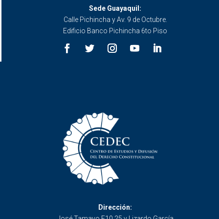
Sede Guayaquil:
Calle Pichincha y Av. 9 de Octubre.
Edificio Banco Pichincha 6to Piso
Dirección:
José Tamayo E10 25 y Lizardo García