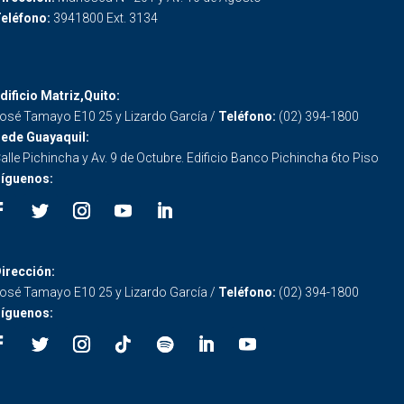
eléfono:
3941800 Ext. 3134
dificio Matriz,Quito:
osé Tamayo E10 25 y Lizardo García /
Teléfono:
(02) 394-1800
ede Guayaquil:
alle Pichincha y Av. 9 de Octubre. Edificio Banco Pichincha 6to Piso
íguenos:
irección:
osé Tamayo E10 25 y Lizardo García /
Teléfono:
(02) 394-1800
íguenos: