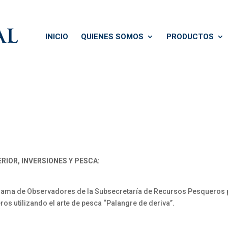
INICIO
QUIENES SOMOS
PRODUCTOS
RIOR, INVERSIONES Y PESCA:
ama de Observadores de la Subsecretaría de Recursos Pesqueros 
os utilizando el arte de pesca “Palangre de deriva”.