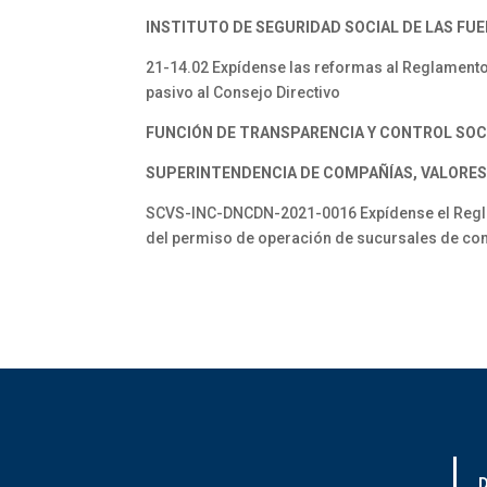
INSTITUTO DE SEGURIDAD SOCIAL DE LAS FUE
21-14.02 Expídense las reformas al Reglamento 
pasivo al Consejo Directivo
FUNCIÓN DE TRANSPARENCIA Y CONTROL SOC
SUPERINTENDENCIA DE COMPAÑÍAS, VALORES
SCVS-INC-DNCDN-2021-0016 Expídense el Reglam
del permiso de operación de sucursales de co
D