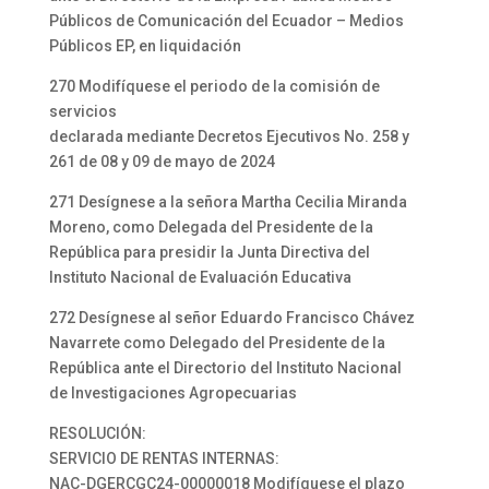
Públicos de Comunicación del Ecuador – Medios
Públicos EP, en liquidación
270 Modifíquese el periodo de la comisión de
servicios
declarada mediante Decretos Ejecutivos No. 258 y
261 de 08 y 09 de mayo de 2024
271 Desígnese a la señora Martha Cecilia Miranda
Moreno, como Delegada del Presidente de la
República para presidir la Junta Directiva del
Instituto Nacional de Evaluación Educativa
272 Desígnese al señor Eduardo Francisco Chávez
Navarrete como Delegado del Presidente de la
República ante el Directorio del Instituto Nacional
de Investigaciones Agropecuarias
RESOLUCIÓN:
SERVICIO DE RENTAS INTERNAS:
NAC-DGERCGC24-00000018 Modifíquese el plazo