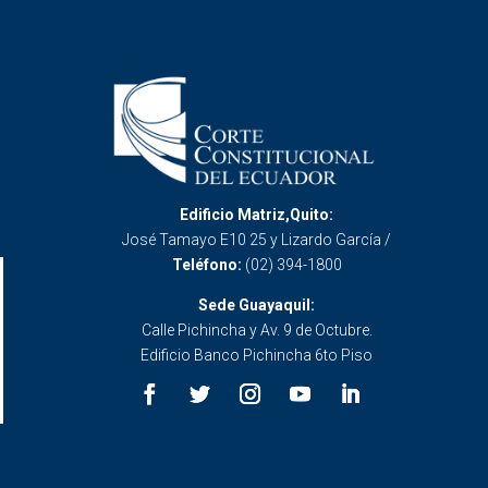
Edificio Matriz,Quito:
José Tamayo E10 25 y Lizardo García /
Teléfono:
(02) 394-1800
Sede Guayaquil:
Calle Pichincha y Av. 9 de Octubre.
Edificio Banco Pichincha 6to Piso