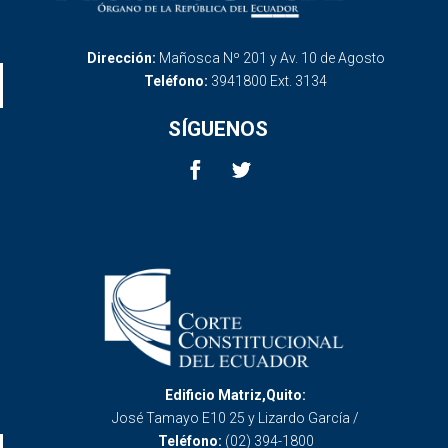
Dirección:
Mañosca Nº 201 y Av. 10 de Agosto
Teléfono:
3941800 Ext. 3134
SÍGUENOS
Edificio Matriz,Quito:
José Tamayo E10 25 y Lizardo García /
Teléfono:
(02) 394-1800