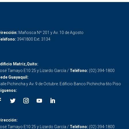
irección:
Mañosca Nº 201 y Av. 10 de Agosto
eléfono:
3941800 Ext. 3134
dificio Matriz,Quito:
osé Tamayo E10 25 y Lizardo García /
Teléfono:
(02) 394-1800
ede Guayaquil:
alle Pichincha y Av. 9 de Octubre. Edificio Banco Pichincha 6to Piso
íguenos:
irección:
osé Tamayo E10 25 y Lizardo García /
Teléfono:
(02) 394-1800