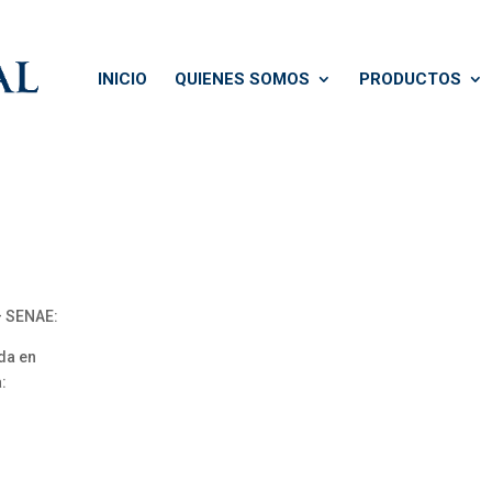
INICIO
QUIENES SOMOS
PRODUCTOS
 SENAE:
da en
: