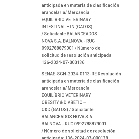
anticipada en materia de clasificación
arancelaria/ Mercancía:
EQUILÍBRIO VETERINARY
INTESTINAL – IN (GATOS)
/ Solicitante BALANCEADOS
NOVA S.A. BALNOVA.- RUC
0992788879001 / Número de
solicitud de resolución anticipada:
136-2024-07-000136
SENAE-SGN-2024-0113-RE Resolución
anticipada en materia de clasificación
arancelaria/ Mercancía:
EQUILÍBRIO VETERINARY
OBESITY & DIABETIC –
O&D (GATOS) / Solicitante
BALANCEADOS NOVA S.A.
BALNOVA.- RUC 0992788879001
/ Número de solicitud de resolución
anticipada: 136-2024-07-000138