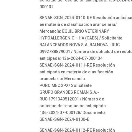
solicitud de resolución anticipada: 136-2024-0
000132
SENAE-SGN-2024-0110-RE Resolución anticipa
en materia de clasificación arancelaria/
Mercancía: EQUILÍBRIO VETERINARY
HYPOALLERGENIC – HA (CÃES) / Solicitante
BALANCEADOS NOVA S.A. BALNOVA.- RUC
0992788879001 / Número de solicitud de resol
anticipada: 136-2024-07-000134
SENAE-SGN-2024-0111-RE Resolución
anticipada en materia de clasificación
arancelaria/ Mercancía:
PORCIMEC 2PX/ Solicitante
GRUPO GRANDES ROMAN S.A.-
RUC 1791349512001 / Número de
solicitud de resolución anticipada:
136-2024-07-000128/ Documento:
SENAE-SGN-2024-0100-E
SENAE-SGN-2024-0112-RE Resolución