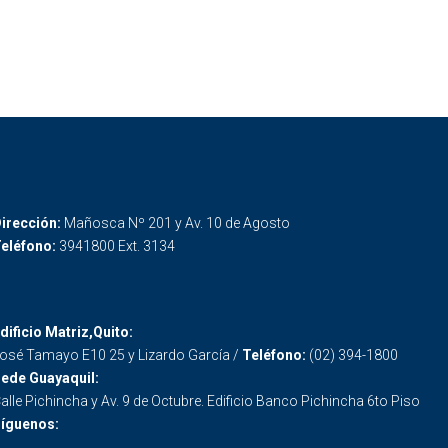
irección:
Mañosca Nº 201 y Av. 10 de Agosto
eléfono:
3941800 Ext. 3134
dificio Matriz,Quito:
osé Tamayo E10 25 y Lizardo García /
Teléfono:
(02) 394-1800
ede Guayaquil:
alle Pichincha y Av. 9 de Octubre. Edificio Banco Pichincha 6to Piso
íguenos: