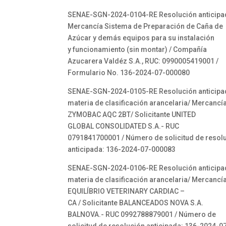
SENAE-SGN-2024-0104-RE Resolución anticipa
Mercancía Sistema de Preparación de Caña de
Azúcar y demás equipos para su instalación
y funcionamiento (sin montar) / Compañía
Azucarera Valdéz S.A., RUC: 0990005419001 /
Formulario No. 136-2024-07-000080
SENAE-SGN-2024-0105-RE Resolución anticipa
materia de clasificación arancelaria/ Mercancía
ZYMOBAC AQC 2BT/ Solicitante UNITED
GLOBAL CONSOLIDATED S.A.- RUC
0791841700001 / Número de solicitud de resol
anticipada: 136-2024-07-000083
SENAE-SGN-2024-0106-RE Resolución anticipa
materia de clasificación arancelaria/ Mercancía
EQUILÍBRIO VETERINARY CARDIAC –
CA / Solicitante BALANCEADOS NOVA S.A.
BALNOVA.- RUC 0992788879001 / Número de