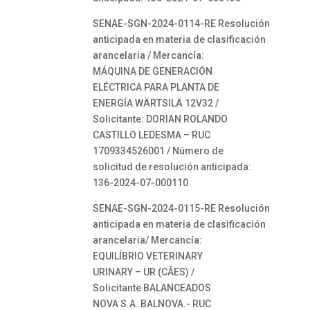
SENAE-SGN-2024-0114-RE Resolución
anticipada en materia de clasificación
arancelaria / Mercancía:
MÁQUINA DE GENERACIÓN
ELÉCTRICA PARA PLANTA DE
ENERGÍA WÄRTSILÄ 12V32 /
Solicitante: DORIAN ROLANDO
CASTILLO LEDESMA – RUC
1709334526001 / Número de
solicitud de resolución anticipada:
136-2024-07-000110
SENAE-SGN-2024-0115-RE Resolución
anticipada en materia de clasificación
arancelaria/ Mercancía:
EQUILÍBRIO VETERINARY
URINARY – UR (CÃES) /
Solicitante BALANCEADOS
NOVA S.A. BALNOVA.- RUC