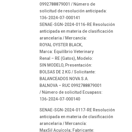
0992788879001 / Número de
solicitud de resolución anticipada:
136-2024-07-000141
SENAE-SGN-2024-0116-RE Resolución
anticipada en materia de clasificación
arancelaria / Mercancía:
ROYAL OYSTER BLACK,
Marca: Equilíbrio Veterinary
Renal – RE (Gatos), Modelo:
SIN MODELO, Presentación:
BOLSAS DE 2 KG / Solicitante:
BALANCEADOS NOVA S.A.
BALNOVA – RUC 0992788879001
/ Número de solicitud Ecuapass:
136-2024-07-000140
SENAE-SGN-2024-0117-RE Resolución
anticipada en materia de clasificación
arancelaria / Mercancía:
MaxSil Acuícola; Fabricante: