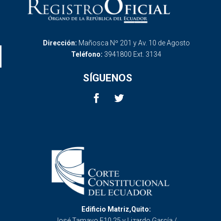
Dirección:
Mañosca Nº 201 y Av. 10 de Agosto
Teléfono:
3941800 Ext. 3134
SÍGUENOS
Edificio Matriz,Quito:
José Tamayo E10 25 y Lizardo García /