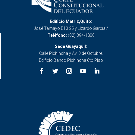
Edificio Matriz,Quito:
José Tamayo E10 25 y Lizardo García /
Teléfono:
(02) 394-1800
Sede Guayaquil:
Calle Pichincha y Av. 9 de Octubre.
Edificio Banco Pichincha 6to Piso