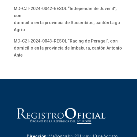
MD-CZl-2024-0042-RESOL “Independiente Juvenil”,
con
domicilio en la provincia de Sucumbíos, cantón Lago
Agrio
MD-CZl-2024-0043-RESOL “Racing de Perugal”, con
domicilio en la provincia de Imbabura, cantón Antonio
Ante
Dirección:
Mañosca Nº 201 y Av. 10 de Agosto