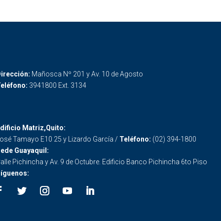
irección:
Mañosca Nº 201 y Av. 10 de Agosto
eléfono:
3941800 Ext. 3134
dificio Matriz,Quito:
osé Tamayo E10 25 y Lizardo García /
Teléfono:
(02) 394-1800
ede Guayaquil:
alle Pichincha y Av. 9 de Octubre. Edificio Banco Pichincha 6to Piso
íguenos: