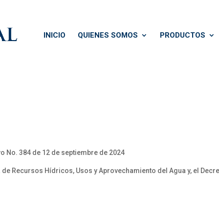
INICIO
QUIENES SOMOS
PRODUCTOS
ivo No. 384 de 12 de septiembre de 2024
 de Recursos Hídricos, Usos y Aprovechamiento del Agua y, el Decret