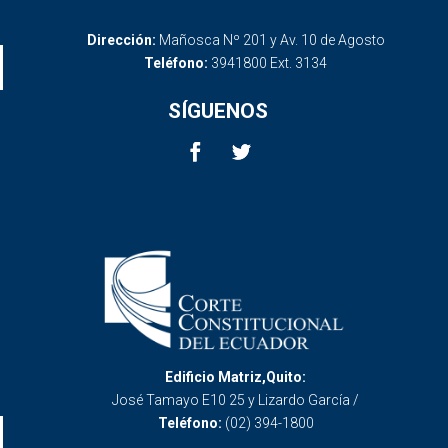
Dirección:
Mañosca Nº 201 y Av. 10 de Agosto
Teléfono:
3941800 Ext. 3134
SÍGUENOS
Edificio Matriz,Quito:
José Tamayo E10 25 y Lizardo García /
Teléfono:
(02) 394-1800