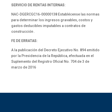
SERVICIO DE RENTAS INTERNAS:
NAC-DGERCGC16-00000138 Establécense las normas
para determinar los ingresos gravables, costos y
gastos deducibles imputables a contratos de
construcción .
FE DE ERRATAS:
A la publicación del Decreto Ejecutivo No. 894 emitido
por la Presidencia de la República, efectuada en el
Suplemento del Registro Oficial No. 704 de 3 de
marzo de 2016