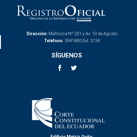
Dirección:
Mañosca Nº 201 y Av. 10 de Agosto
Teléfono:
3941800 Ext. 3134
SÍGUENOS
Edificio Matriz,Quito: