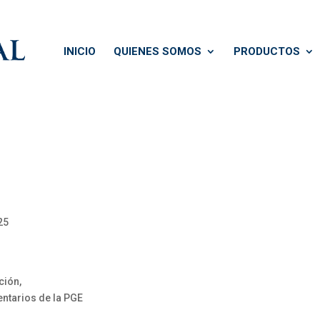
INICIO
QUIENES SOMOS
PRODUCTOS
25
ción,
ventarios de la PGE