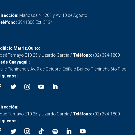
irección:
Mañosca Nº 201 y Av. 10 de Agosto
eléfono:
3941800 Ext. 3134
dificio Matriz,Quito:
osé Tamayo E10 25 y Lizardo García /
Teléfono:
(02) 394-1800
ede Guayaquil:
alle Pichincha y Av. 9 de Octubre. Edificio Banco Pichincha 6to Piso
íguenos:
irección:
osé Tamayo E10 25 y Lizardo García /
Teléfono:
(02) 394-1800
íguenos: