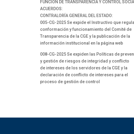
FUNCIÓN DE TRANSPARENCIA Y CONTROL SOCI
ACUERDOS:
CONTRALORÍA GENERAL DEL ESTADO:
005-CG-2025 Se expide el Instructivo que regula
conformación y funcionamiento del Comité de
Transparencia de la CGE y la publicación de la
información institucional en la página web
008-CG-2025 Se expiden las Políticas de preve
y gestión de riesgos de integridad y conflicto
de intereses de los servidores de la CGE y la
declaración de conflicto de intereses para el
proceso de gestión de control