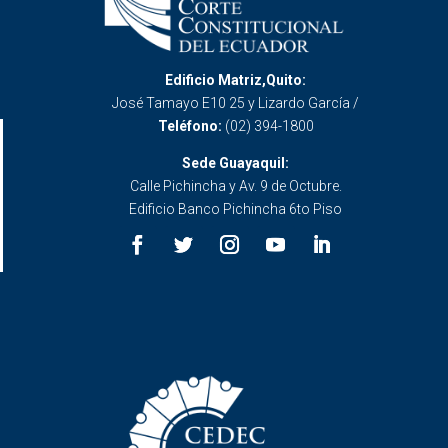
Edificio Matriz,Quito:
José Tamayo E10 25 y Lizardo García /
Teléfono:
(02) 394-1800
Sede Guayaquil:
Calle Pichincha y Av. 9 de Octubre.
Edificio Banco Pichincha 6to Piso