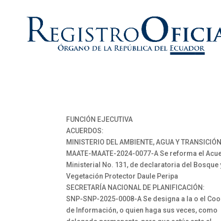
FUNCIÓN EJECUTIVA
ACUERDOS:
MINISTERIO DEL AMBIENTE, AGUA Y TRANSICIÓ
MAATE-MAATE-2024-0077-A Se reforma el Acu
Ministerial No. 131, de declaratoria del Bosque 
Vegetación Protector Daule Peripa
SECRETARÍA NACIONAL DE PLANIFICACIÓN:
SNP-SNP-2025-0008-A Se designa a la o el Co
de Información, o quien haga sus veces, como