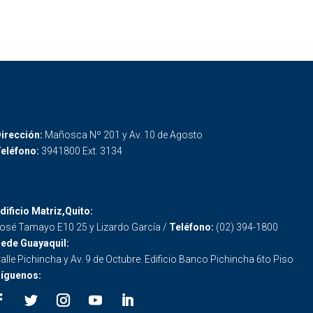
irección:
Mañosca Nº 201 y Av. 10 de Agosto
eléfono:
3941800 Ext. 3134
dificio Matriz,Quito:
osé Tamayo E10 25 y Lizardo García /
Teléfono:
(02) 394-1800
ede Guayaquil:
alle Pichincha y Av. 9 de Octubre. Edificio Banco Pichincha 6to Piso
íguenos: