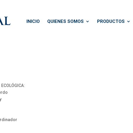
INICIO
QUIENES SOMOS
PRODUCTOS
N ECOLÓGICA:
erdo
y
ordinador