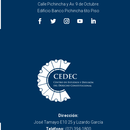
Calle Pichincha y Av. 9 de Octubre.
Edificio Banco Pichincha 6to Piso
Dirección:
José Tamayo E10 25 y Lizardo García
Teléfono:
(02) 394-1800