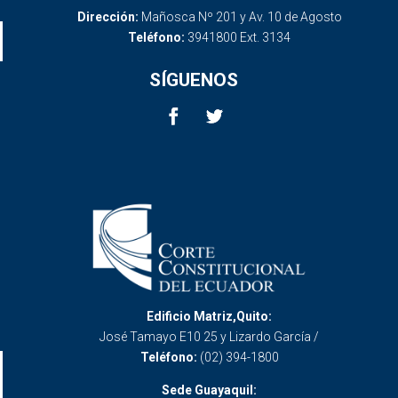
Dirección:
Mañosca Nº 201 y Av. 10 de Agosto
Teléfono:
3941800 Ext. 3134
SÍGUENOS
Edificio Matriz,Quito:
José Tamayo E10 25 y Lizardo García /
Teléfono:
(02) 394-1800
Sede Guayaquil: