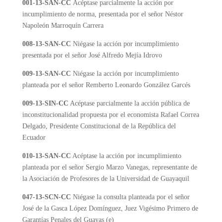
001-13-SAN-CC
Acéptase parcialmente la acción por
incumplimiento de norma, presentada por el señor Néstor
Napoleón Marroquín Carrera
008-13-SAN-CC
Niégase la acción por incumplimiento
presentada por el señor José Alfredo Mejía Idrovo
009-13-SAN-CC
Niégase la acción por incumplimiento
planteada por el señor Remberto Leonardo González Garcés
009-13-SIN-CC
Acéptase parcialmente la acción pública de
inconstitucionalidad propuesta por el economista Rafael Correa
Delgado, Presidente Constitucional de la República del
Ecuador
010-13-SAN-CC
Acéptase la acción por incumplimiento
planteada por el señor Sergio Marzo Vanegas, representante de
la Asociación de Profesores de la Universidad de Guayaquil
047-13-SCN-CC
Niégase la consulta planteada por el señor
José de la Gasca López Domínguez, Juez Vigésimo Primero de
Garantías Penales del Guayas (e)