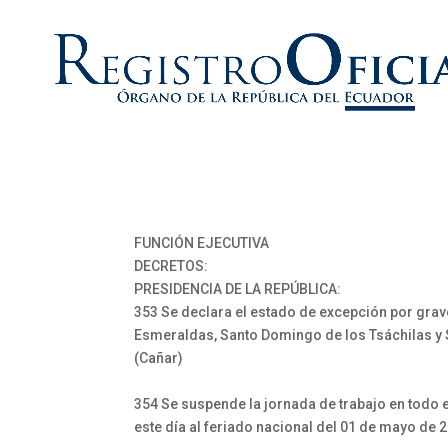
FUNCIÓN EJECUTIVA
DECRETOS:
PRESIDENCIA DE LA REPÚBLICA:
353 Se declara el estado de excepción por grave
Esmeraldas, Santo Domingo de los Tsáchilas y S
(Cañar)
354 Se suspende la jornada de trabajo en todo el 
este día al feriado nacional del 01 de mayo de 