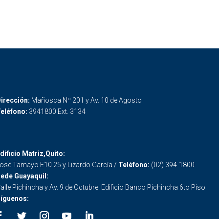
irección:
Mañosca Nº 201 y Av. 10 de Agosto
eléfono:
3941800 Ext. 3134
dificio Matriz,Quito:
osé Tamayo E10 25 y Lizardo García /
Teléfono:
(02) 394-1800
ede Guayaquil:
alle Pichincha y Av. 9 de Octubre. Edificio Banco Pichincha 6to Piso
íguenos: