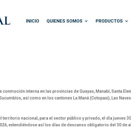
INICIO
QUIENES SOMOS
PRODUCTOS
 conmoción interna en las provincias de Guayas, Manabí, Santa Elena
ucumbíos, así como en los cantones La Maná (Cotopaxi), Las Naves 
territorio nacional, para el sector público y privado, el día jueves 30
2026, extendiéndose así los días de descanso obligatorio del 30 de a