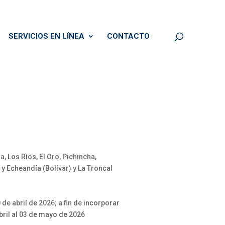
SERVICIOS EN LÍNEA
CONTACTO
, Los Ríos, El Oro, Pichincha,
y Echeandía (Bolívar) y La Troncal
 de abril de 2026; a fin de incorporar
bril al 03 de mayo de 2026