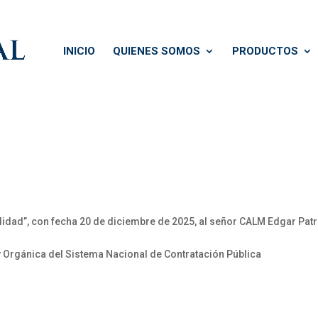
INICIO
QUIENES SOMOS
PRODUCTOS
ilidad”, con fecha 20 de diciembre de 2025, al señor CALM Edgar Pat
y Orgánica del Sistema Nacional de Contratación Pública