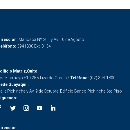
irección:
Mañosca Nº 201 y Av. 10 de Agosto
eléfono:
3941800 Ext. 3134
dificio Matriz,Quito:
osé Tamayo E10 25 y Lizardo García /
Teléfono:
(02) 394-1800
ede Guayaquil:
alle Pichincha y Av. 9 de Octubre. Edificio Banco Pichincha 6to Piso
íguenos:
irección: