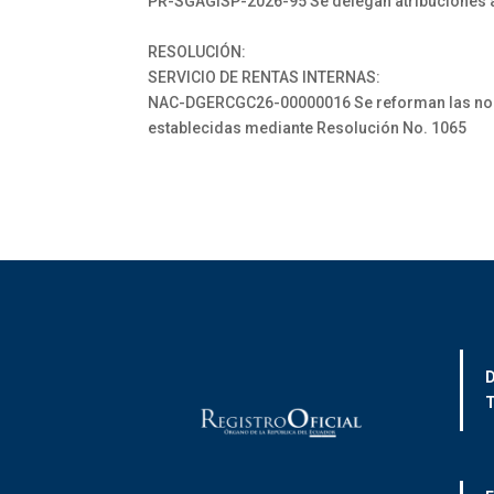
PR-SGAGISP-2026-95 Se delegan atribuciones al
RESOLUCIÓN:
SERVICIO DE RENTAS INTERNAS:
NAC-DGERCGC26-00000016 Se reforman las normas
establecidas mediante Resolución No. 1065
D
T