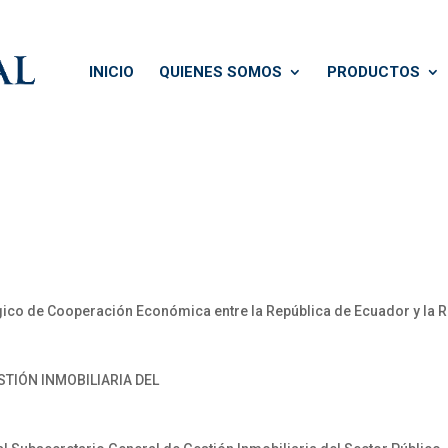
INICIO
QUIENES SOMOS
PRODUCTOS
égico de Cooperación Económica entre la República de Ecuador y la 
STIÓN INMOBILIARIA DEL