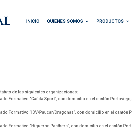
INICIO
QUIENES SOMOS
PRODUCTOS
statuto de las siguientes organizaciones:
o Formativo “Cañita Sport”, con domicilio en el cantón Portoviejo,
do Formativo “IDV/Paucar/Dragonas”, con domicilio en el cantón Po
do Formativo “Higueron Panthers”, con domicilio en el cantón Port