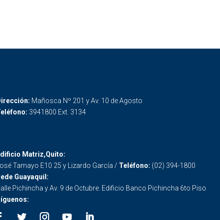
irección:
Mañosca Nº 201 y Av. 10 de Agosto
eléfono:
3941800 Ext. 3134
dificio Matriz,Quito:
osé Tamayo E10 25 y Lizardo García /
Teléfono:
(02) 394-1800
ede Guayaquil:
alle Pichincha y Av. 9 de Octubre. Edificio Banco Pichincha 6to Piso
íguenos: