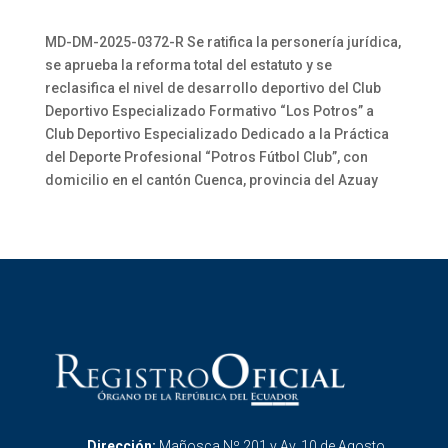
MD-DM-2025-0372-R Se ratifica la personería jurídica,
se aprueba la reforma total del estatuto y se
reclasifica el nivel de desarrollo deportivo del Club
Deportivo Especializado Formativo “Los Potros” a
Club Deportivo Especializado Dedicado a la Práctica
del Deporte Profesional “Potros Fútbol Club”, con
domicilio en el cantón Cuenca, provincia del Azuay
Dirección:
Mañosca Nº 201 y Av. 10 de Agosto