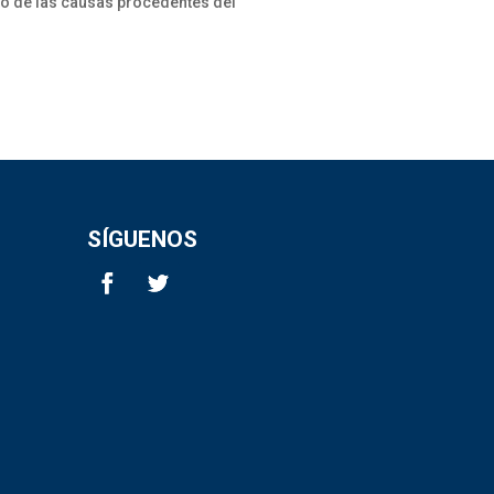
to de las causas procedentes del
SÍGUENOS