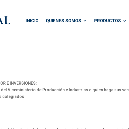
INICIO
QUIENES SOMOS
PRODUCTOS
OR E INVERSIONES:
 del Viceministerio de Producción e Industrias o quien haga sus v
os colegiados