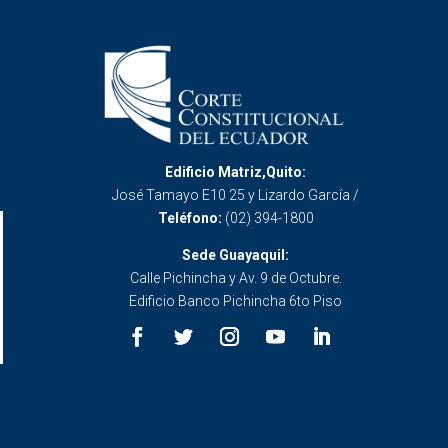
Edificio Matriz,Quito:
José Tamayo E10 25 y Lizardo García /
Teléfono:
(02) 394-1800
Sede Guayaquil:
Calle Pichincha y Av. 9 de Octubre.
Edificio Banco Pichincha 6to Piso