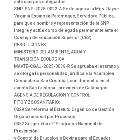
ante cuerpos colegiados
SNP-SNP-2025-0022-A Se designa a la Mgs. Dayse
Virginia Espinosa Palomeque, Servidora Pública,
para que a nombre y representación de la SNP,
integre y actúe como delegada permanente ante el
Consejo de Educación Superior (CES)
RESOLUCIONES:
MINISTERIO DEL AMBIENTE, AGUA Y
TRANSICIÓN ECOLÓGICA:
MAATE-CGAJ-2025-0039-R Se aprueba el estatuto y
se otorga la personalidad jurídica a la Asamblea
Comunitaria San Cristóbal, con domicilio en el
cantón San Cristóbal, provincia de Galápagos
AGENCIA DE REGULACIÓN Y CONTROL
FITO Y ZOOSANITARIO:
0029 Se reforma el Estatuto Orgánico de Gestión
Organizacional por Procesos
0052 Se aprueba el “Programa Nacional de
Prevención
y Control de Brucelosis Bovina para el Ecuador