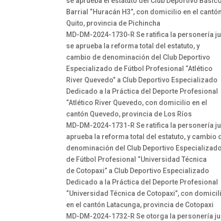
se aprueba el estatuto del Club Deportivo Básic
Barrial “Huracán H3”, con domicilio en el cantó
Quito, provincia de Pichincha
MD-DM-2024-1730-R Se ratifica la personería ju
se aprueba la reforma total del estatuto, y
cambio de denominación del Club Deportivo
Especializado de Fútbol Profesional “Atlético
River Quevedo” a Club Deportivo Especializado
Dedicado a la Práctica del Deporte Profesional
“Atlético River Quevedo, con domicilio en el
cantón Quevedo, provincia de Los Ríos
MD-DM-2024-1731-R Se ratifica la personería ju
aprueba la reforma total del estatuto, y cambio 
denominación del Club Deportivo Especializad
de Fútbol Profesional “Universidad Técnica
de Cotopaxi” a Club Deportivo Especializado
Dedicado a la Práctica del Deporte Profesional
“Universidad Técnica de Cotopaxi”, con domicil
en el cantón Latacunga, provincia de Cotopaxi
MD-DM-2024-1732-R Se otorga la personería jur