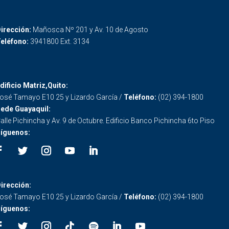
irección:
Mañosca Nº 201 y Av. 10 de Agosto
eléfono:
3941800 Ext. 3134
dificio Matriz,Quito:
osé Tamayo E10 25 y Lizardo García /
Teléfono:
(02) 394-1800
ede Guayaquil:
alle Pichincha y Av. 9 de Octubre. Edificio Banco Pichincha 6to Piso
íguenos:
irección:
osé Tamayo E10 25 y Lizardo García /
Teléfono:
(02) 394-1800
íguenos: